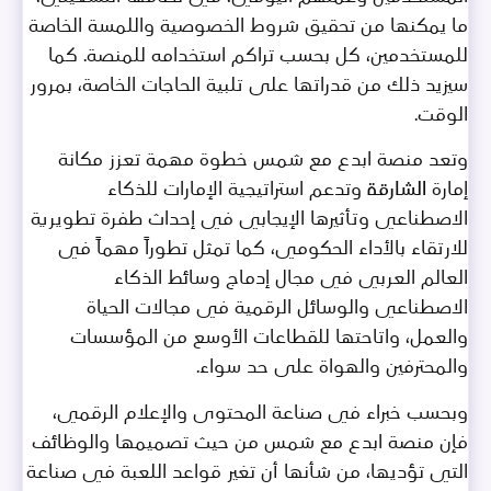
ما يمكنها من تحقيق شروط الخصوصية واللمسة الخاصة
للمستخدمين، كل بحسب تراكم استخدامه للمنصة. كما
سيزيد ذلك من قدراتها على تلبية الحاجات الخاصة، بمرور
الوقت.
وتعد منصة ابدع مع شمس خطوة مهمة تعزز مكانة
إمارة الشارقة وتدعم استراتيجية الإمارات للذكاء
الاصطناعي وتأثيرها الإيجابي في إحداث طفرة تطويرية
للارتقاء بالأداء الحكومي، كما تمثل تطوراً مهماً في
العالم العربي في مجال إدماج وسائط الذكاء
الاصطناعي والوسائل الرقمية في مجالات الحياة
والعمل، واتاحتها للقطاعات الأوسع من المؤسسات
والمحترفين والهواة على حد سواء.
وبحسب خبراء في صناعة المحتوى والإعلام الرقمي،
فإن منصة ابدع مع شمس من حيث تصميمها والوظائف
التي تؤديها، من شأنها أن تغير قواعد اللعبة في صناعة