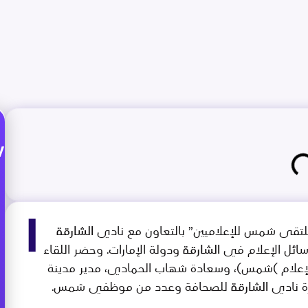
w
ا
رقة للإعلام “ملتقى شمس للإعلاميين” بالتعاون مع نادي الشارقة
الإعلام في الشارقة ودولة الإمارات. وحضر اللقاء
للإعلام )شمس)، وسعادة شهاب الحمادي، مدير مدينة
ديرة نادي الشارقة للصحافة وعدد من موظفي شمس.