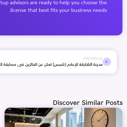
tup advisors are ready to help you choose the
license that best fits your business needs.
PREVIOUS
مدينة الشارقة للإعلام (شمس) تعلن عن الفائزين في مسابقة ا
Discover Similar Posts