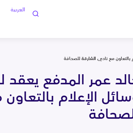
العربية
 بالتعاون مع نادي الشارقة للصحافة
لد عمر المدفع يعقد 
ائل الإعلام بالتعاون 
لصحافة