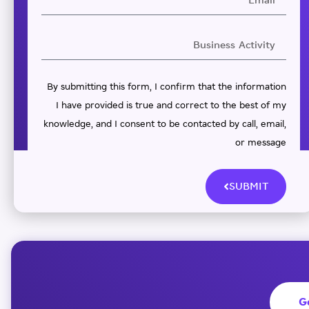
By submitting this form, I confirm that the information
I have provided is true and correct to the best of my
knowledge, and I consent to be contacted by call, email,
or message
SUBMIT
G