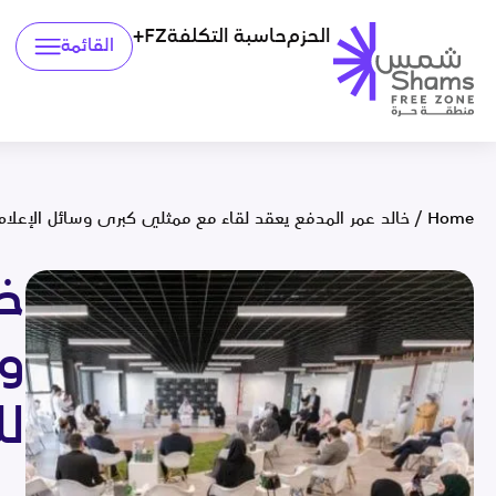
الحزم
حاسبة التكلفة
FZ+
القائمة
Home
/
خالد عمر المدفع يعقد لقاء مع ممثلي كبرى وسائل الإعلام
خا
وس
ل