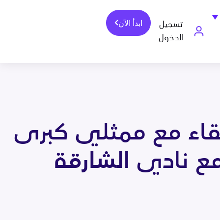
ابدأ الآن
تسجيل
الدخول
لقاء مع ممثلي كبرى
مع نادي الشارقة