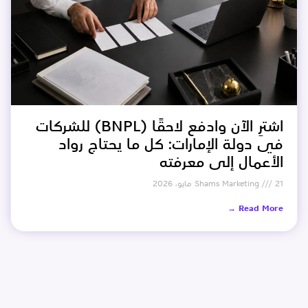
اشترِ الآن وادفع لاحقًا (BNPL) للشركات
في دولة الإمارات: كل ما يحتاج رواد
الأعمال إلى معرفته
21 مايو، 2026
Shams Marketing
Read More →