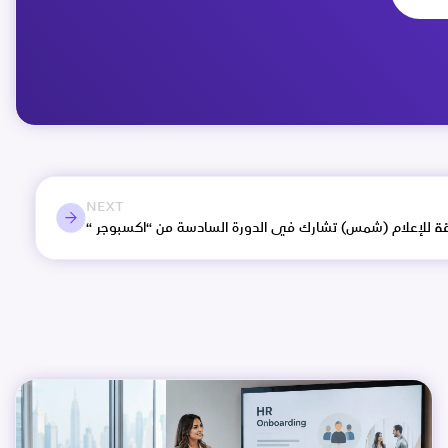
NEXT
قة للإعلام (شمس) تشارك في الدورة السادسة من “اكسبوجر “