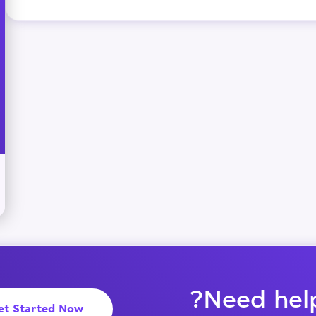
Need help
et Started Now