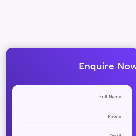
Enquire No