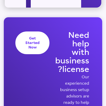
Need
Get
help
Started
Now
with
business
license?
Our
experienced
business setup
advisors are
ready to help