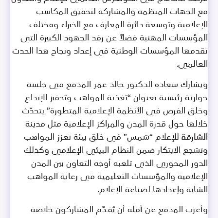
مع الجهات المنظمة والمشاركة لتحقيق المكاسب
الإعلامية وتوسعة دائرة المعارف مع الخبراء ومختلف
المؤسسات المهنية فضلاً عن رفد الجهود الكبيرة التي
تقدمها المؤسسات الوطنية في إعداد ونجاح هذا الحدث
العالمي.
ويشارك سعادة الدكتور خالد عمر المدفع في جلسة
حوارية رئيسية بعنوان “تغذية المواهب وتحفيز الإبداع
وخلق الفرص في الأنظمة الإعلامية المتطورة” يتحدّث
خلالها حول قدرة المدن والمراكز الإعلامية مثل مدينة
الشارقة للإعلام “شمس” في خلق بيئة تعزز المواهب
وتشجع الابتكار ضمن النظام البيئي الإعلامي وكذلك
الدور المحوري الذي تلعبه أوجه التعاون بين المدن
الإعلامية والمؤسسات التعليمية في رعاية المواهب
الشابة وإعدادها لصناعة الإعلام.
وأعرب المدفع عن أمله أن يُقـدّم المشاركون خلاصة