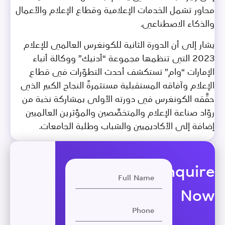
محاور تشمل الخدمات الإعلامية وقطاع الإعلام والأعمال
والذكاء الاصطناعي.
يشار إلى أن الدورة الثانية للكونغرس العالمي للإعلام
2023 التي تنظمها مجموعة “أدنيك” ووكالة أنباء
الإمارات “وام” تستكشف أحدث التطوّرات في قطاع
الإعلام وآفاقه المستقبلية مستثمرةً النجاح الكبير الذي
حقَّقه الكونغرس في دورته الأولى بمشاركة نخبة من
روّاد صناعة الإعلام والمتخصِّصين والمؤثرين العالميين
إضافة إلى الأكاديميين والشباب وطلبة الجامعات.
Enquire
Now