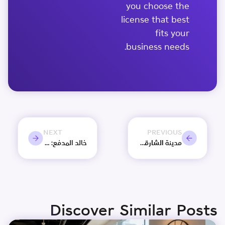
you choose the
license that best
fits your
business needs.
NEXT
PREVIOUS
مدينة الشارقة للإعلام تشارك في النسخة الثانية من الكونغرس العالمي للإعلام
خالد المدفع: 13 ألف شركة مسجلة في مدينة الشارقة للإعلام “شمس”.
Discover Similar Posts