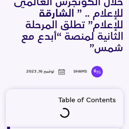
خلال الكونجرس العالمي
للإعلام .. ” الشارقة
للإعلام” تطلق المرحلة
الثانية لمنصة “أبدع مع
شمس”
SHAMS
نوفمبر 16, 2023
Table of Contents