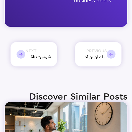
business needs.
NEXT
PREVIOUS
سلطان بن أحمد القاسمي يفتتح مركز أعمال مدينة الشارقة للإعلام “شمس”
شمس” تناقش مدى فعالية الاستثمار في التسويق بالتعاون مع المؤثرين
Discover Similar Posts