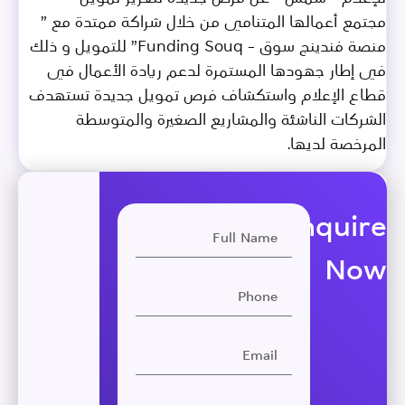
مجتمع أعمالها المتنامي من خلال شراكة ممتدة مع ”
منصة فندينج سوق – Funding Souq” للتمويل و ذلك
في إطار جهودها المستمرة لدعم ريادة الأعمال في
قطاع الإعلام واستكشاف فرص تمويل جديدة تستهدف
الشركات الناشئة والمشاريع الصغيرة والمتوسطة
المرخصة لديها.
Enquire
Now