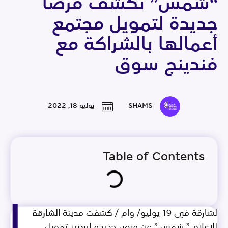
“شمس” تكشف فرصا
جديدة لتمويل مجتمع
أعمالها بالشراكة مع
فندينج سوق
SHAMS
يوليو 18, 2022
Table of Contents
ا
لشارقة في 19 يوليو/ وام / كشفت مدينة الشارقة
للإعلام ” شمس ” عن فرص جديدة لتعزيز تمويل