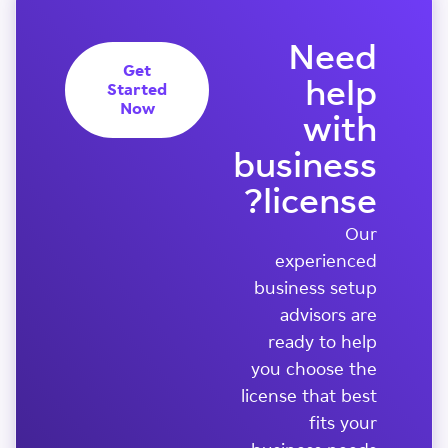
Need
Get
help
Started
Now
with
business
license?
Our
experienced
business setup
advisors are
ready to help
you choose the
license that best
fits your