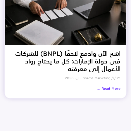
اشترِ الآن وادفع لاحقًا (BNPL) للشركات
في دولة الإمارات: كل ما يحتاج رواد
الأعمال إلى معرفته
21 مايو، 2026
Shams Marketing
Read More →