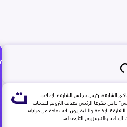
w
ت
م الشارقة، رئيس مجلس الشارقة للإعلام،
س” داخل مقرها الرئيس بهدف الترويج لخدمات
شارقة للإذاعة والتليفزيون للاستفادة من مزاياها
ذاعة والتليفزيون التابعة لها.