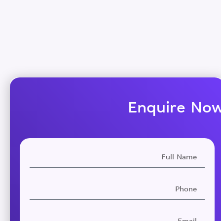
Enquire No