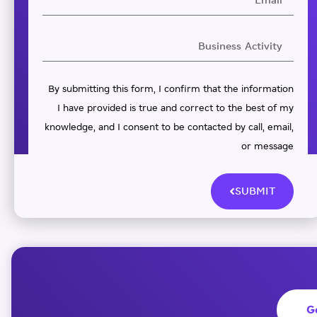
By submitting this form, I confirm that the information
I have provided is true and correct to the best of my
knowledge, and I consent to be contacted by call, email,
or message
SUBMIT
G