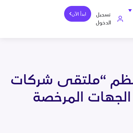
ابدأ الآن
تسجيل
الدخول
 تنظم “ملتقى شركات
الجهات المرخصة