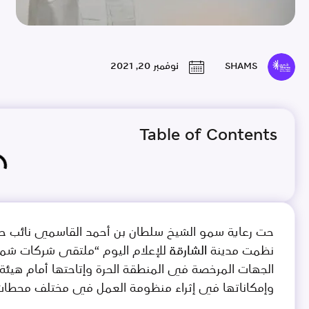
SHAMS
نوفمبر 20, 2021
Table of Contents
حت رعاية سمو الشيخ سلطان بن أحمد القاسمي نائب حاك
نظمت مدينة الشارقة للإعلام اليوم “ملتقى شركات شم
الجهات المرخصة في المنطقة الحرة وإتاحتها أمام هيئة ال
وإمكاناتها في إثراء منظومة العمل في مختلف محطات الإ