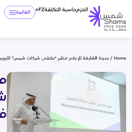
الحزم
حاسبة التكلفة
FZ+
القائمة
Home
/
مدينة الشارقة للإعلام تنظم “ملتقى شركات شمس” للتروي
مد
ش
ف