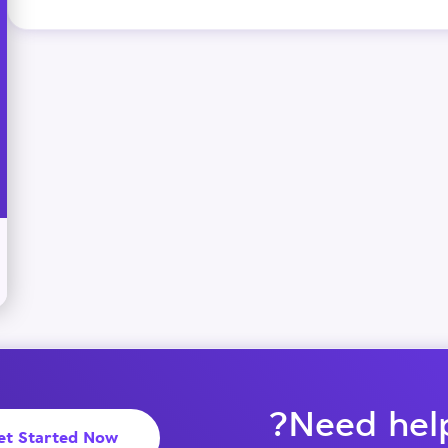
Need help
et Started Now