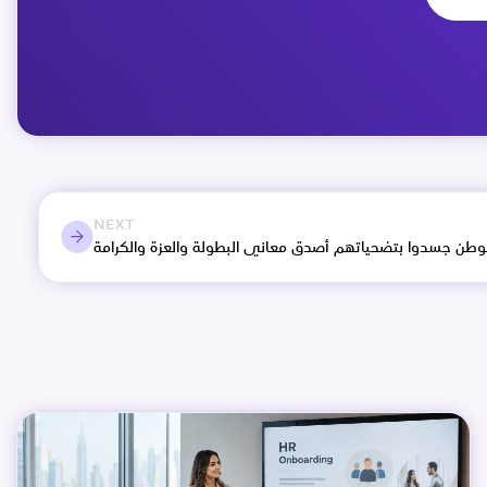
NEXT
لوطن جسدوا بتضحياتهم أصدق معاني البطولة والعزة والكرامة