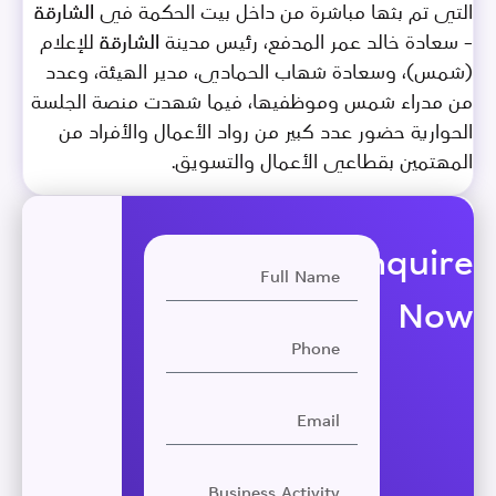
التي تم بثها مباشرة من داخل بيت الحكمة في الشارقة
– سعادة خالد عمر المدفع، رئيس مدينة الشارقة للإعلام
(شمس)، وسعادة شهاب الحمادي، مدير الهيئة، وعدد
من مدراء شمس وموظفيها، فيما شهدت منصة الجلسة
الحوارية حضور عدد كبير من رواد الأعمال والأفراد من
المهتمين بقطاعي الأعمال والتسويق.
Enquire
Now