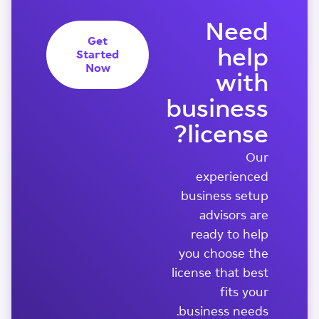
Need
Get
help
Started
Now
with
business
license?
Our
experienced
business setup
advisors are
ready to help
you choose the
license that best
fits your
business needs.