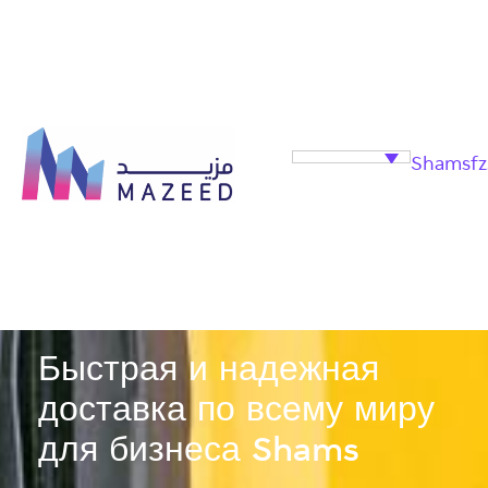
Shamsfz
Быстрая и надежная
доставка по всему миру
для бизнеса Shams