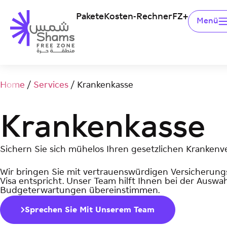
Pakete
Kosten-Rechner
FZ+
Menü
Home
/
Services
/
Krankenkasse
Krankenkasse
Sichern Sie sich mühelos Ihren gesetzlichen Kranken
Wir bringen Sie mit vertrauenswürdigen Versicherun
Visa entspricht. Unser Team hilft Ihnen bei der Auswa
Budgeterwartungen übereinstimmen.
Sprechen Sie Mit Unserem Team