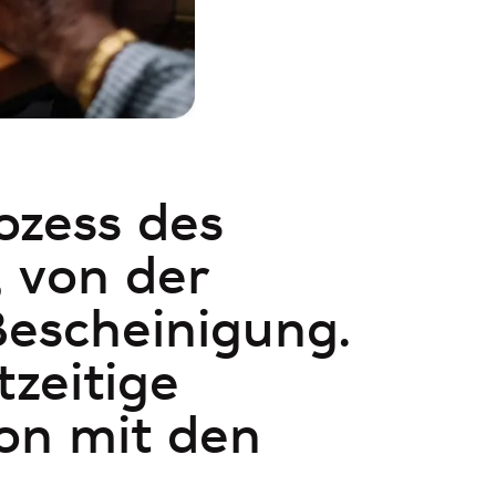
zess des
, von der
Bescheinigung.
tzeitige
on mit den