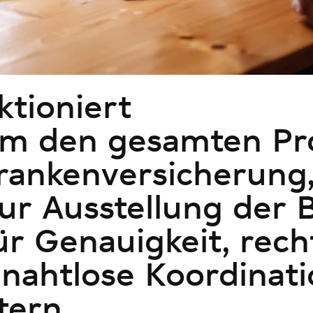
ktioniert
m den gesamten Pro
Krankenversicherung
zur Ausstellung der 
r Genauigkeit, rech
nahtlose Koordinati
tern.