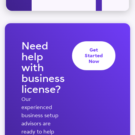
Need
Get
help
Started
Now
with
business
license?
Our
experienced
business setup
advisors are
ready to help