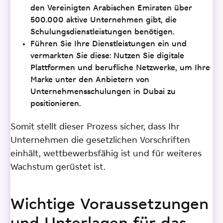
den Vereinigten Arabischen Emiraten über
500.000 aktive Unternehmen gibt, die
Schulungsdienstleistungen benötigen.
Führen Sie Ihre Dienstleistungen ein und
vermarkten Sie diese: Nutzen Sie digitale
Plattformen und berufliche Netzwerke, um Ihre
Marke unter den Anbietern von
Unternehmensschulungen in Dubai zu
positionieren.
Somit stellt dieser Prozess sicher, dass Ihr
Unternehmen die gesetzlichen Vorschriften
einhält, wettbewerbsfähig ist und für weiteres
Wachstum gerüstet ist.
Wichtige Voraussetzungen